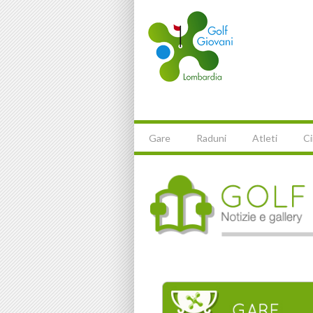
Gare
Raduni
Atleti
Ci