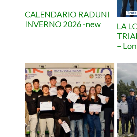
CALENDARIO RADUNI
INVERNO 2026 -new
LA L
TRIA
– Lom