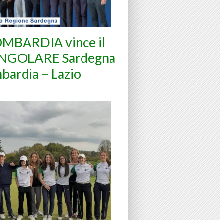
OMBARDIA vince il
NGOLARE Sardegna
bardia – Lazio