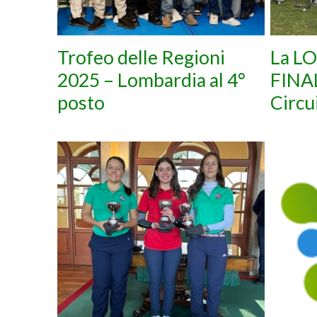
Trofeo delle Regioni
La L
2025 – Lombardia al 4°
FINA
posto
Circu