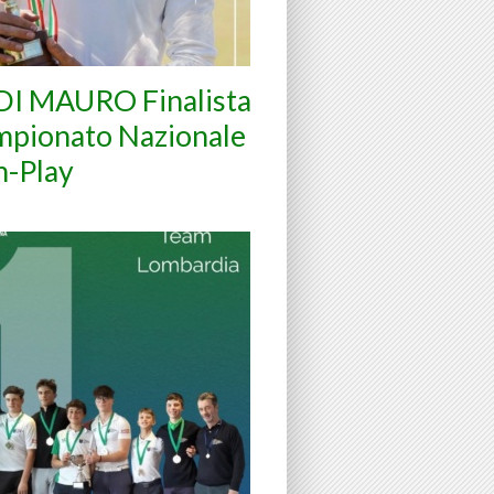
DI MAURO Finalista
mpionato Nazionale
h-Play