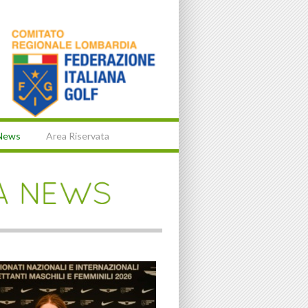
News
Area Riservata