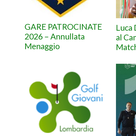
GARE PATROCINATE
Luca 
2026 – Annullata
al Ca
Menaggio
Matc