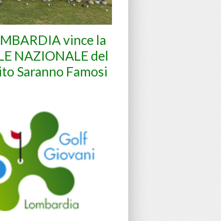
OMBARDIA vince la
LE NAZIONALE del
ito Saranno Famosi