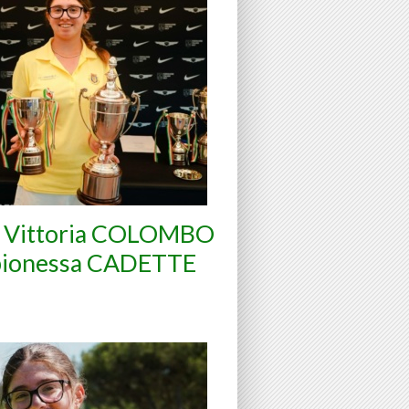
a Vittoria COLOMBO
ionessa CADETTE