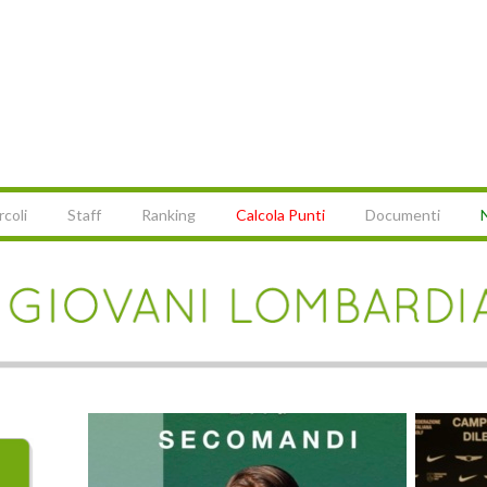
rcoli
Staff
Ranking
Calcola Punti
Documenti