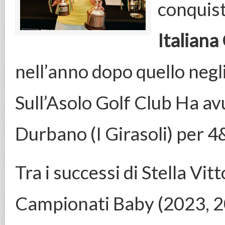
conquista
Italian
nell’anno dopo quello neg
Sull’Asolo Golf Club Ha av
Durbano (I Girasoli) per 4
Tra i successi di Stella V
Campionati Baby (2023, 20