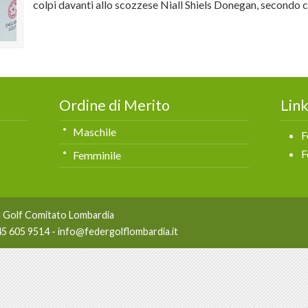
colpi davanti allo scozzese Niall Shiels Donegan, secondo c
Ordine di Merito
Link
Maschile
F
F
Femminile
a Golf Comitato Lombardia
345 605 9514 -
info@federgolflombardia.it