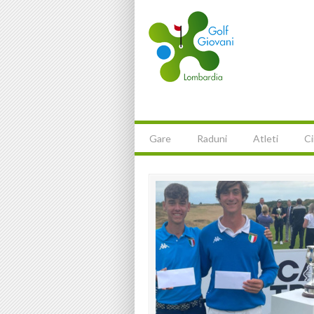
Gare
Raduni
Atleti
Ci