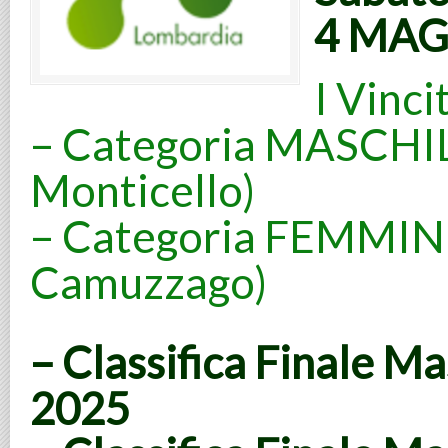
4 MAGG
I Vinci
– Categoria MASCHIL
Monticello)
– Categoria FEMMINI
Camuzzago)
–
Classifica Finale Ma
2025