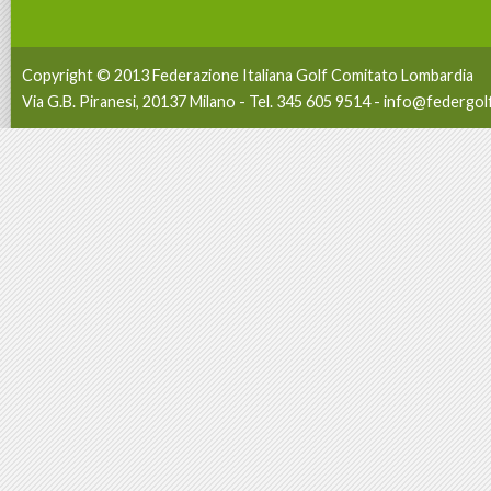
Copyright © 2013 Federazione Italiana Golf Comitato Lombardia
Via G.B. Piranesi, 20137 Milano - Tel. 345 605 9514 -
info@federgolf