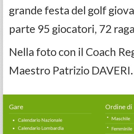
grande festa del golf giov
parte 95 giocatori, 72 raga
Nella foto con il Coach Re
Maestro Patrizio DAVERI.
Gare
Ordine di
Maschile
Calendario Nazionale
Calendario Lombardia
Femminile