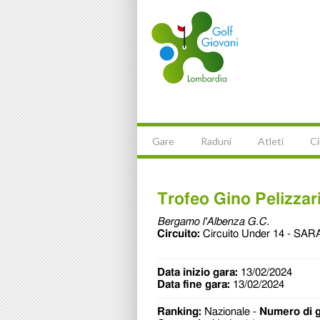
Gare
Raduni
Atleti
Ci