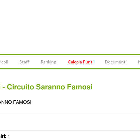
rcoli
Staff
Ranking
Calcola Punti
Documenti