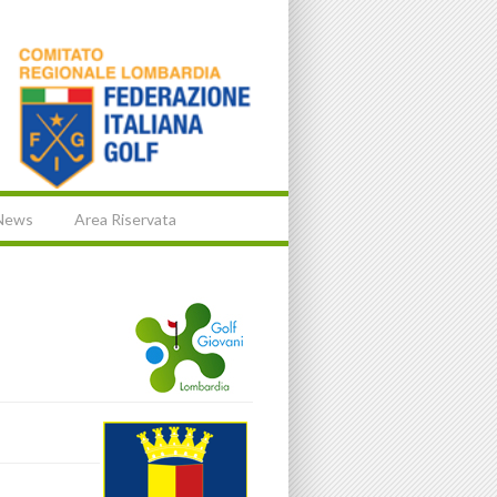
News
Area Riservata