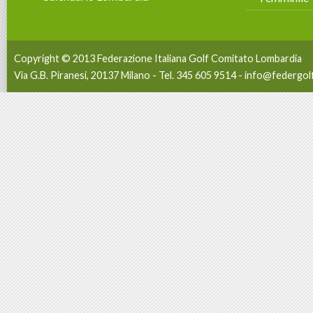
Copyright © 2013 Federazione Italiana Golf Comitato Lombardia
Via G.B. Piranesi, 20137 Milano - Tel. 345 605 9514 -
info@federgolf