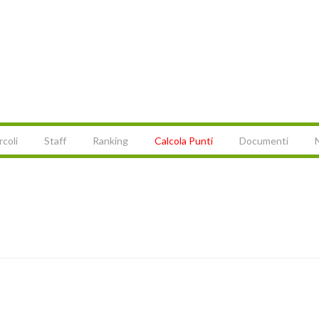
rcoli
Staff
Ranking
Calcola Punti
Documenti