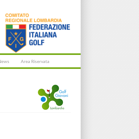
News
Area Riservata