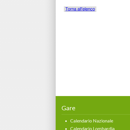
Gare
Calendario Nazionale
Calendario Lombardia