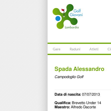
Gare
Raduni
Atleti
Ci