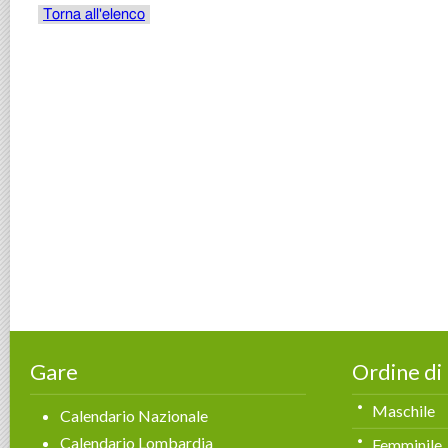
Gare
Ordine di
Maschile
Calendario Nazionale
Calendario Lombardia
Femminile