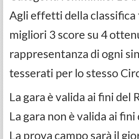
Agli effetti della classific
migliori 3 score su 4 otten
rappresentanza di ogni si
tesserati per lo stesso Cir
La gara è valida ai fini de
La gara non è valida ai fini
La prova campo sarà il gio