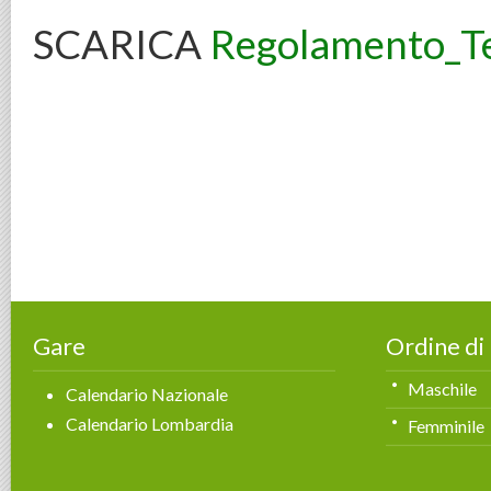
SCARICA
Regolamento_T
Gare
Ordine di
Maschile
Calendario Nazionale
Calendario Lombardia
Femminile