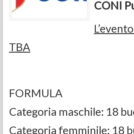
CONI Pu
L’evento
TBA
FORMULA
Categoria maschile: 18 bu
Categoria femminile: 18 b