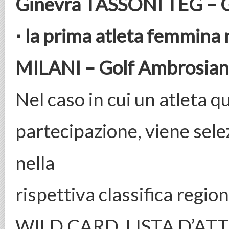
Ginevra TASSONI TEG – 
⋅ la prima atleta femmina 
MILANI – Golf Ambrosia
Nel caso in cui un atleta qu
partecipazione, viene sele
nella
rispettiva classifica region
WILD CARD, LISTA D’AT