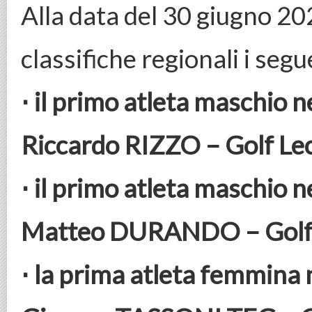
Alla data del 30 giugno 202
classifiche regionali i segue
⋅ il primo atleta maschio n
Riccardo RIZZO – Golf Le
⋅ il primo atleta maschio n
Matteo DURANDO – Golf 
⋅ la prima atleta femmina n