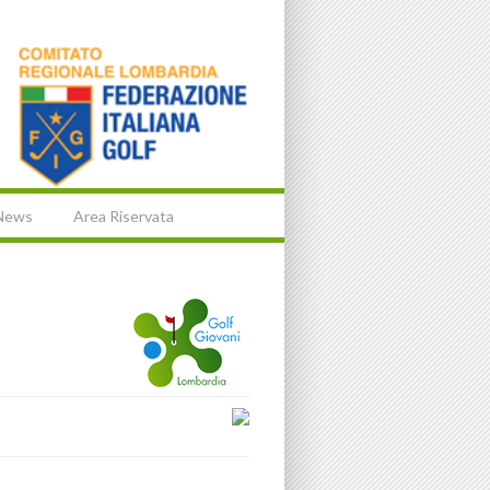
News
Area Riservata