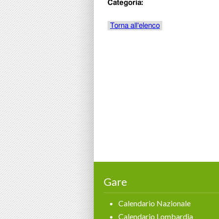
Gare
Calendario Nazionale
Calendario Lombardia