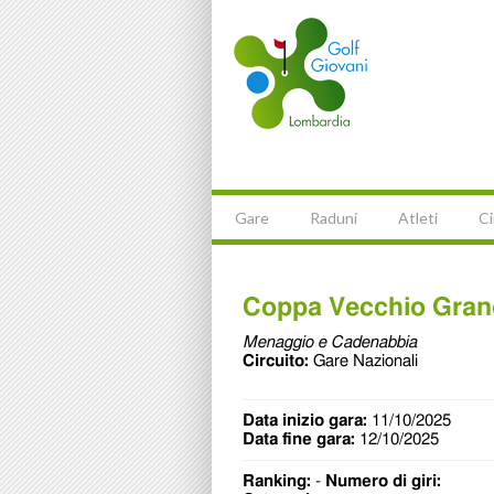
Gare
Raduni
Atleti
Ci