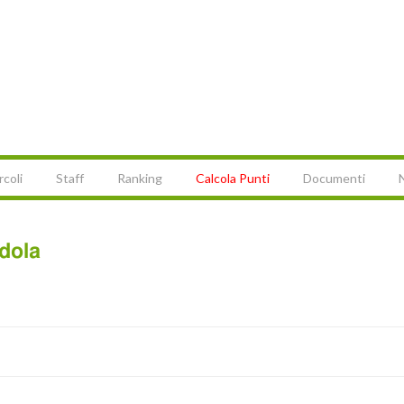
rcoli
Staff
Ranking
Calcola Punti
Documenti